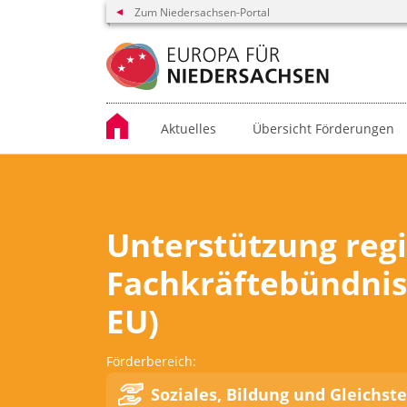
Zum Niedersachsen-Portal
Aktuelles
Übersicht Förderungen
Unterstützung reg
Fachkräftebündnis
EU)
Förderbereich:
Soziales, Bildung und Gleichst