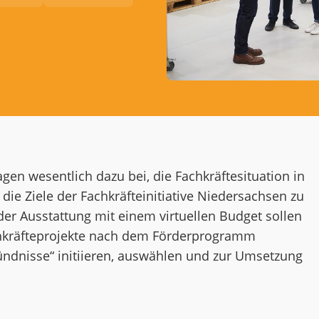
gen wesentlich dazu bei, die Fachkräftesituation in
ie Ziele der Fachkräfteinitiative Niedersachsen zu
er Ausstattung mit einem virtuellen Budget sollen
chkräfteprojekte nach dem Förderprogramm
ündnisse“ initiieren, auswählen und zur Umsetzung