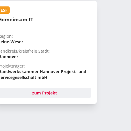
ESF
Gemeinsam IT
Region:
Leine-Weser
Landkreis/kreisfreie Stadt:
Hannover
Projektträger:
Handwerkskammer Hannover Projekt- und
Servicegesellschaft mbH
zum Projekt