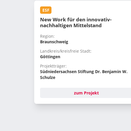
ESF
New Work für den innovativ-
nachhaltigen Mittelstand
Region:
Braunschweig
Landkreis/kreisfreie Stadt:
Göttingen
Projektträger:
Südniedersachsen Stiftung Dr. Benjamin W.
Schulze
zum Projekt