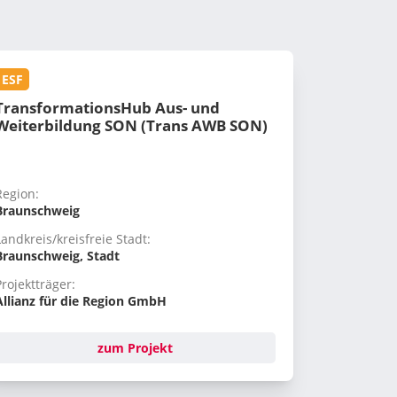
ESF
TransformationsHub Aus- und
Weiterbildung SON (Trans AWB SON)
Region:
Braunschweig
Landkreis/kreisfreie Stadt:
Braunschweig, Stadt
Projektträger:
Allianz für die Region GmbH
zum Projekt