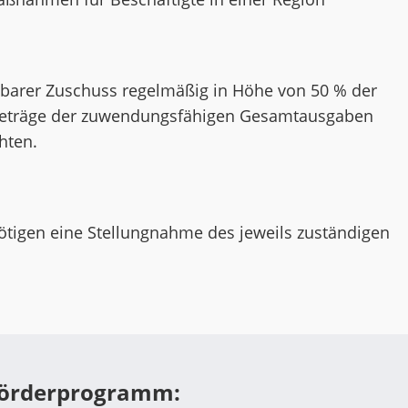
hlbarer Zuschuss regelmäßig in Höhe von 50 % der
beträge der zuwendungsfähigen Gesamtausgaben
hten.
nötigen eine Stellungnahme des jeweils zuständigen
Förderprogramm: