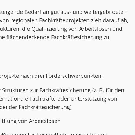
teigende Bedarf an gut aus- und weitergebildeten
on regionalen Fachkräfteprojekten zielt darauf ab,
ukturen, die Qualifizierung von Arbeitslosen und
ine flächendeckende Fachkräftesicherung zu
projekte nach drei Förderschwerpunkten:
 Strukturen zur Fachkräftesicherung (z. B. für den
rnationale Fachkräfte oder Unterstützung von
ei der Fachkräftesicherung)
ittlung von Arbeitslosen
ßnahmen für Beschäftigte in einer Region