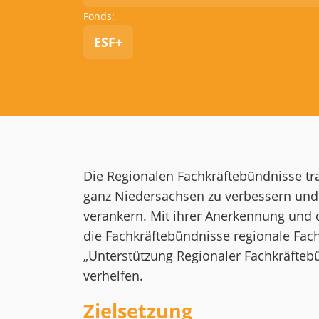
Fonds:
ESF+
Die Regionalen Fachkräftebündnisse tra
ganz Niedersachsen zu verbessern und d
verankern. Mit ihrer Anerkennung und d
die Fachkräftebündnisse regionale Fa
„Unterstützung Regionaler Fachkräfteb
verhelfen.
Zielsetzung