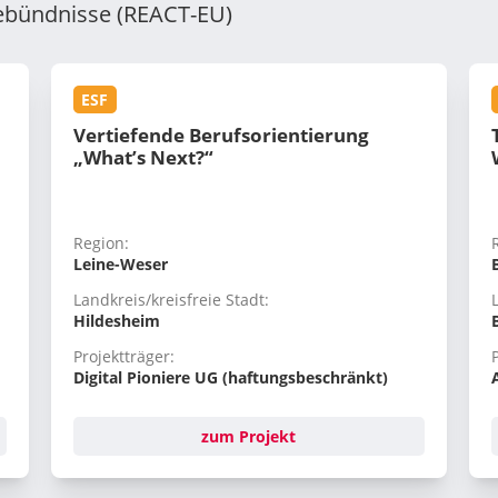
tebündnisse (REACT-EU)
ESF
Vertiefende Berufsorientierung
„What’s Next?“
Region:
Leine-Weser
Landkreis/kreisfreie Stadt:
Hildesheim
Projektträger:
Digital Pioniere UG (haftungsbeschränkt)
zum Projekt