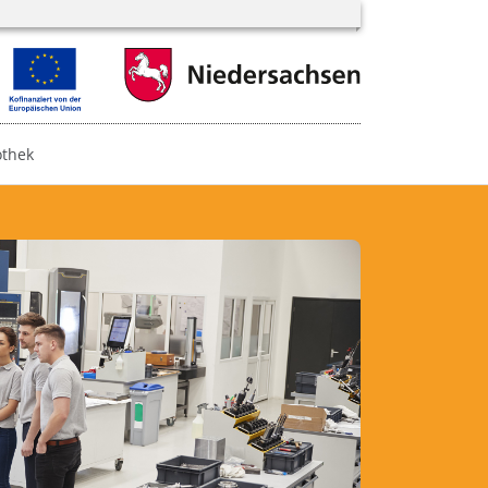
othek