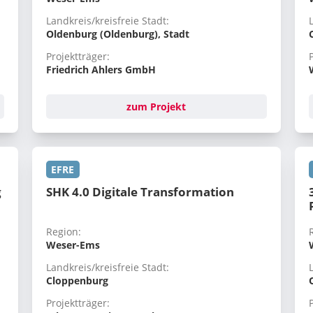
Landkreis/kreisfreie Stadt:
Oldenburg (Oldenburg), Stadt
Projektträger:
Friedrich Ahlers GmbH
zum Projekt
EFRE
g
SHK 4.0 Digitale Transformation
Region:
Weser-Ems
Landkreis/kreisfreie Stadt:
Cloppenburg
Projektträger: