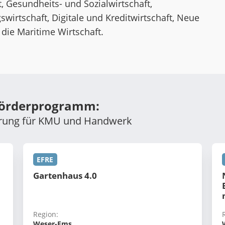
, Gesundheits- und Sozialwirtschaft,
wirtschaft, Digitale und Kreditwirtschaft, Neue
 die Maritime Wirtschaft.
Förderprogramm:
derung für KMU und Handwerk
EFRE
Gartenhaus 4.0
Region:
Weser-Ems