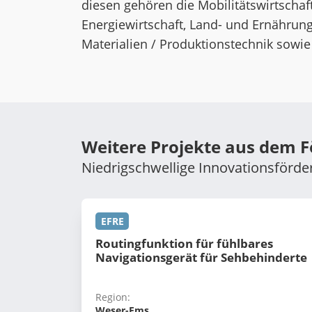
diesen gehören die Mobilitätswirtschaft
Energiewirtschaft, Land- und Ernährungs
Materialien / Produktionstechnik sowie
Weitere Projekte aus dem 
Niedrigschwellige Innovationsför
EFRE
Routingfunktion für fühlbares
Navigationsgerät für Sehbehinderte
Region:
Weser-Ems