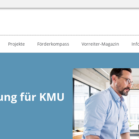
Projekte
Förderkompass
Vorreiter-Magazin
Inf
ung für KMU