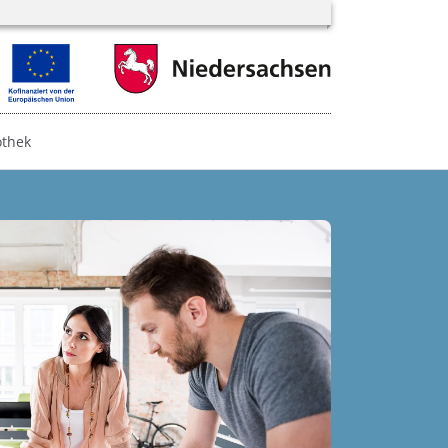
othek