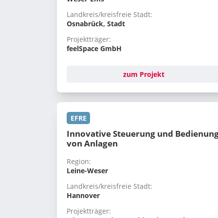
Landkreis/kreisfreie Stadt:
Osnabrück, Stadt
Projektträger:
feelSpace GmbH
zum Projekt
EFRE
Innovative Steuerung und Bedienun
von Anlagen
Region:
Leine-Weser
Landkreis/kreisfreie Stadt:
Hannover
Projektträger: