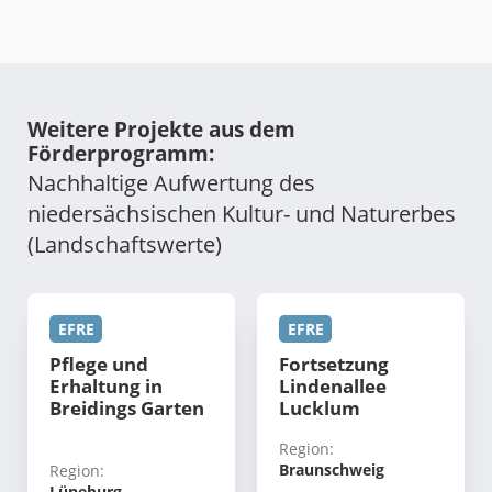
Weitere Projekte aus dem
Förderprogramm:
Nachhaltige Aufwertung des
niedersächsischen Kultur- und Naturerbes
(Landschaftswerte)
EFRE
EFRE
Pflege und
Fortsetzung
Erhaltung in
Lindenallee
Breidings Garten
Lucklum
Region:
Braunschweig
Region:
Lüneburg