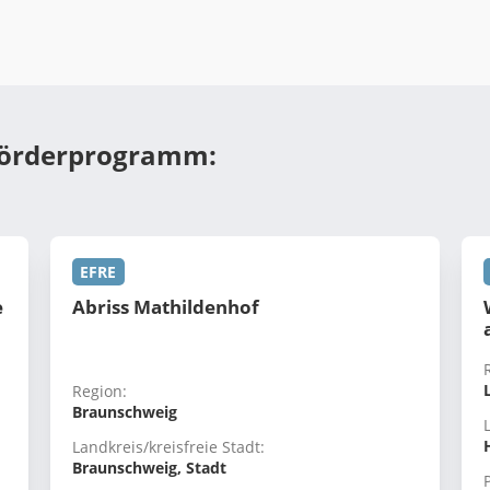
Förderprogramm:
EFRE
e
Abriss Mathildenhof
Region:
Braunschweig
Landkreis/kreisfreie Stadt:
Braunschweig, Stadt