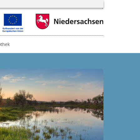
othek