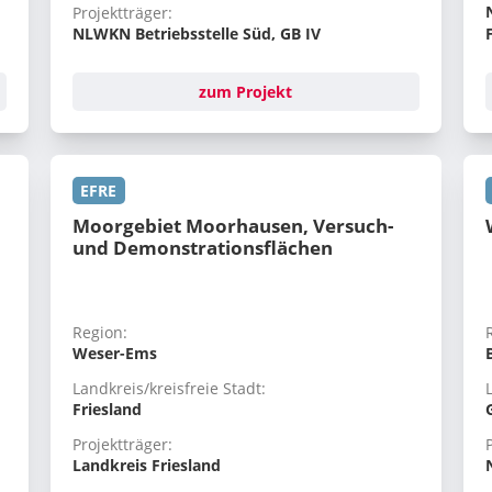
Projektträger:
NLWKN Betriebsstelle Süd, GB IV
zum Projekt
EFRE
Moorgebiet Moorhausen, Versuch-
und Demonstrationsflächen
Region:
Weser-Ems
Landkreis/kreisfreie Stadt:
Friesland
Projektträger:
Landkreis Friesland