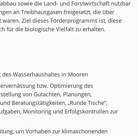
fabbau sowie die Land- und Forstwirtschaft nutzbar
en an Treibhausgasen freigesetzt, die über
 waren. Ziel dieses Förderprogramms ist, diese
 für die biologische Vielfalt zu erhalten.
 des Wasserhaushaltes in Mooren
ervernässung bzw. Optimierung des
rstellung von Gutachten, Planungen,
 und Beratungstätigkeiten, „Runde Tische“,
gaben, Monitoring und Erfolgskontrollen zur
eitung, um Vorhaben zur klimaschonenden