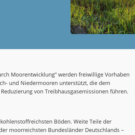
durch Moorentwicklung“ werden freiwillige Vorhaben
ch- und Niedermooren unterstützt, die dem
r Reduzierung von Treibhausgasemissionen führen.
ohlenstoffreichsten Böden. Weite Teile der
 der moorreichsten Bundesländer Deutschlands –