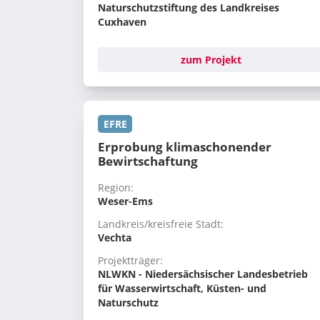
Naturschutzstiftung des Landkreises
Cuxhaven
zum Projekt
EFRE
Erprobung klimaschonender
Bewirtschaftung
Region:
Weser-Ems
Landkreis/kreisfreie Stadt:
Vechta
Projektträger:
NLWKN - Niedersächsischer Landesbetrieb
für Wasserwirtschaft, Küsten- und
Naturschutz