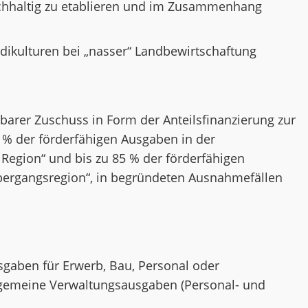
hhaltig zu etablieren und im Zusammenhang
udikulturen bei „nasser“ Landbewirtschaftung
lbarer Zuschuss in Form der Anteilsfinanzierung zur
 % der förderfähigen Ausgaben in der
 Region“ und bis zu 85 % der förderfähigen
bergangsregion“, in begründeten Ausnahmefällen
sgaben für Erwerb, Bau, Personal oder
llgemeine Verwaltungsausgaben (Personal- und