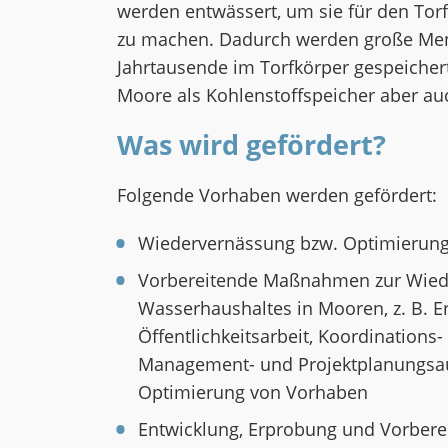
werden entwässert, um sie für den Tor
zu machen. Dadurch werden große Meng
Jahrtausende im Torfkörper gespeichert
Moore als Kohlenstoffspeicher aber auch
Was wird gefördert?
Folgende Vorhaben werden gefördert:
Wiedervernässung bzw. Optimierung
Vorbereitende Maßnahmen zur Wied
Wasserhaushaltes in Mooren, z. B. E
Öffentlichkeitsarbeit, Koordinations-
Management- und Projektplanungsauf
Optimierung von Vorhaben
Entwicklung, Erprobung und Vorber